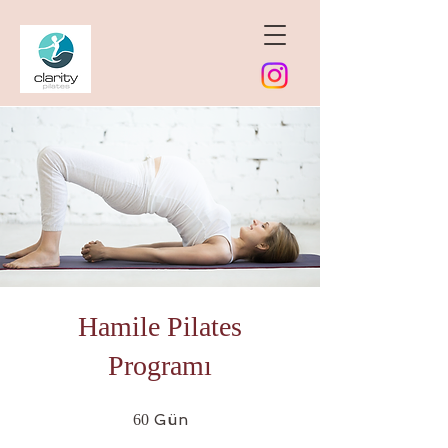
Hamile Pilates
Programı
60 Gün
Gün
60