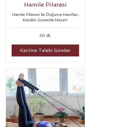
Hamile Pilatesi
Hamile Pilatesi ile Doğuma Hazırlan,
Kendini Güvende Hisset!
50 dk.
Katılma Talebi Gönder