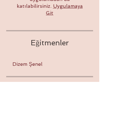
katılabilirsiniz.
Uygulamaya
Git
Eğitmenler
Dizem Şenel
Ücret
Ücretsiz
Paylaşın