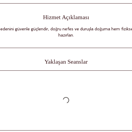
Hizmet Açıklaması
bedenini güvenle güçlendir, doğru nefes ve duruşla doğuma hem fizikse
Yaklaşan Seanslar