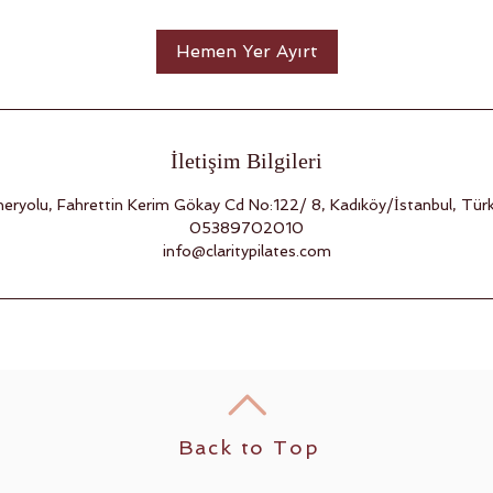
Hemen Yer Ayırt
İletişim Bilgileri
neryolu, Fahrettin Kerim Gökay Cd No:122/ 8, Kadıköy/İstanbul, Türk
05389702010
info@claritypilates.com
Back to Top